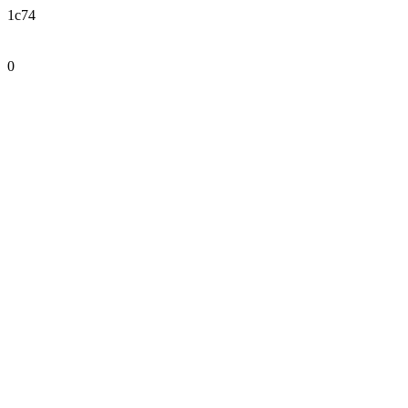
1c74
0